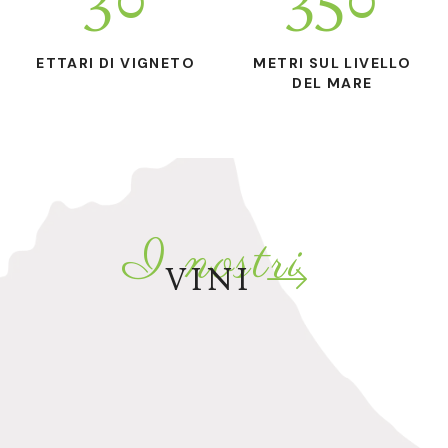
ETTARI DI VIGNETO
METRI SUL LIVELLO
DEL MARE
I nostri
VINI