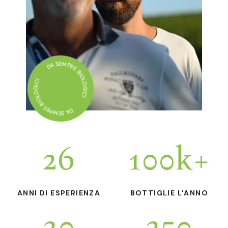
DA SEMPRE BIOLOGICI
DA SEMPRE BIOLOGICI
26
100
k+
ANNI DI ESPERIENZA
BOTTIGLIE L'ANNO
30
350