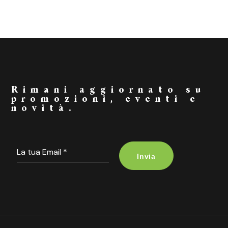
Rimani aggiornato su
promozioni, eventi e
novità.