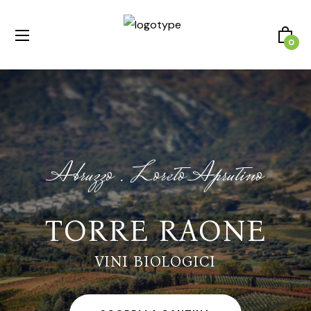
0
Abruzzo . Loreto Aprutino
TORRE RAONE
VINI BIOLOGICI