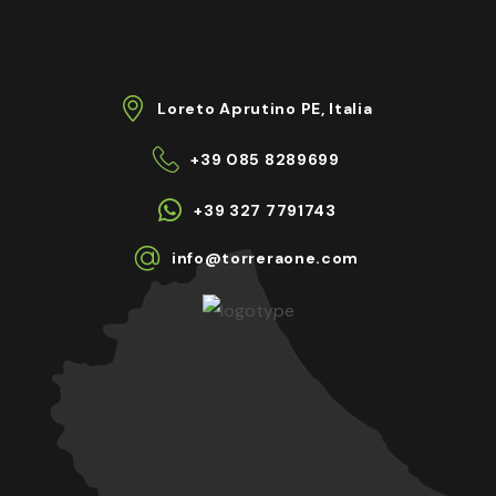
Loreto Aprutino PE, Italia
+39 085 8289699
+39 327 7791743
info@torreraone.com